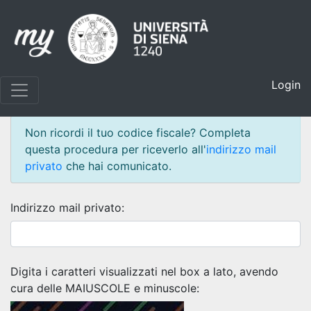
Login
Recupero Codice Fiscale
Non ricordi il tuo codice fiscale? Completa
questa procedura per riceverlo all'
indirizzo mail
privato
che hai comunicato.
Indirizzo mail privato:
Digita i caratteri visualizzati nel box a lato, avendo
cura delle MAIUSCOLE e minuscole: